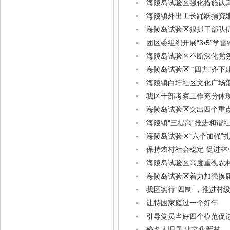
海陵岛试验区强化措施认
海陵镇外出工长踊跃捐资
海陵岛试验区狠抓干部队
团区委组织开展“3•5”学
海陵岛试验区不断深化党
海陵岛试验区 “四力”齐
海陵镇白圩社区文化广场
我区干部考察工作充分体
海陵岛试验区突出四个重
海陵镇“三提高”推进和谐
海陵岛试验区“六个加强”
保持农村社会稳定 促进林
海陵岛试验区高度重视农
海陵岛试验区着力加强换届
我区实行“四制”，推进村
让特困家庭过一个好年
引导党员当好四个模范促
修名人旧居 建文化新村