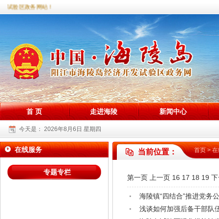
陵试验区政务网站！
首 页
走进海陵
新闻中心
今天是：
2026年8月6日 星期四
在线服务
首页
>
在
当前位置：
专题专栏
第一页
上一页
16
17
18
19
下
海陵镇“四结合”推进党务
浅谈如何加强后备干部队