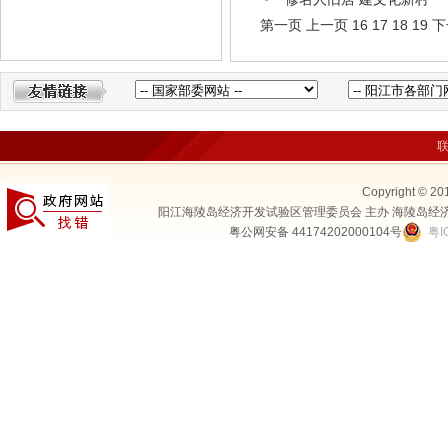
第一页
上一页
16
17
18
19
下
Copyright © 20
阳江海陵岛经济开发试验区管理委员会 主办 海陵岛经
粤公网安备 44174202000104号
粤I