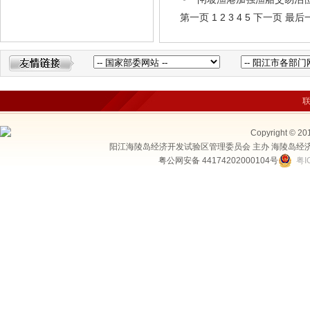
第一页
1
2
3
4
5
下一页
最后
Copyright © 20
阳江海陵岛经济开发试验区管理委员会 主办 海陵岛经
粤公网安备 44174202000104号
粤I