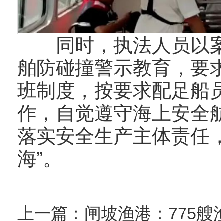
同时，执法人员以案
舶防碰撞警示教育，要
班制度，按要求配足船
作，自觉遵守海上安全
落实安全生产主体责任
海”。
上一篇：闸坡渔港：775艘