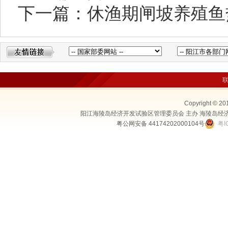
下一篇：休渔期闸坡养殖鱼
Copyright © 20
阳江海陵岛经济开发试验区管理委员会 主办 海陵岛经
粤公网安备 44174202000104号
粤I