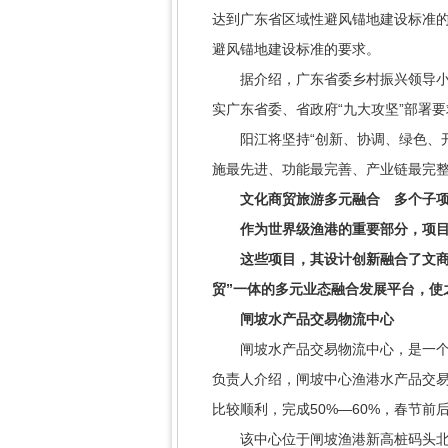
达到广东省区域性避风锚地建设标准的
避风锚地建设标准的要求。
据介绍，广东省委乡村振兴领导小组部
实广东省委、省政府“九大攻坚”部署
阳江将坚持“创新、协调、绿色、开放
施最先进、功能最完善、产业链最完
文化商贸旅游多元融合
多个子项
作为世界级渔港的重要部分，项目规
这些项目，其设计创新融合了文商旅
贸”一体的多元业态融合发展平台，使
闸坡水产品交易物流中心
闸坡水产品交易物流中心，是一个集
负责人介绍，闸坡中心渔港水产品交易
比较顺利，完成50%—60%，春节前
该中心位于闸坡渔港新高桩码头北侧，