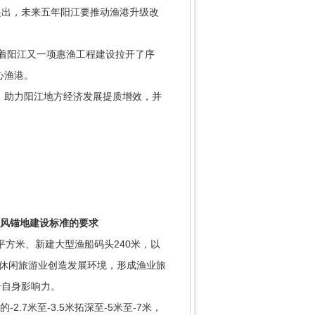
出，未来五年阳江要推动渔港升级改
志着阳江又一项惠渔工程建设拉开了序
心渔港。
，助力阳江地方经济发展提质增效，并
避风锚地建设标准的要求
平方米、新建大型渔船码头240米，以
为休闲旅游业创造发展环境，形成渔业旅
升自身影响力。
7米至-3.5米拓深至-5米至-7米，