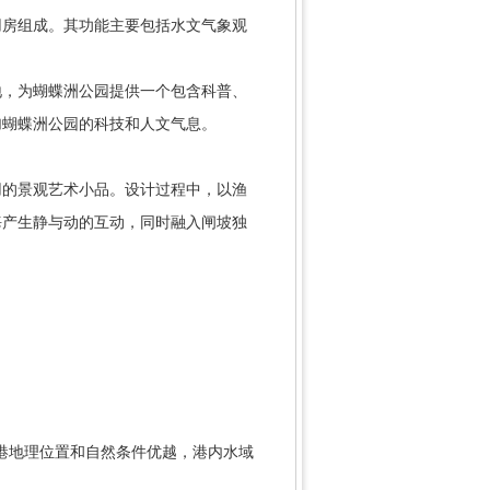
房组成。其功能主要包括水文气象观
，为蝴蝶洲公园提供一个包含科普、
加蝴蝶洲公园的科技和人文气息。
的景观艺术小品。设计过程中，以渔
海产生静与动的互动，同时融入闸坡独
港地理位置和自然条件优越，港内水域