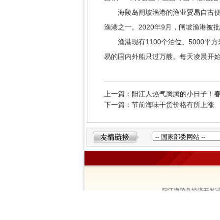
海陵岛闸坡渔港的渔业贸易自古便辐
渔港之一。2020年9月，闸坡渔港
渔港现有1100个泊位、5000平
易的国内外船只过万艘。每天凌晨开
上一篇：阳江人热气腾腾的小日子！
下一篇：节前海味干货价格有所上涨
阳江海陵岛经济开发试
粤公网安备