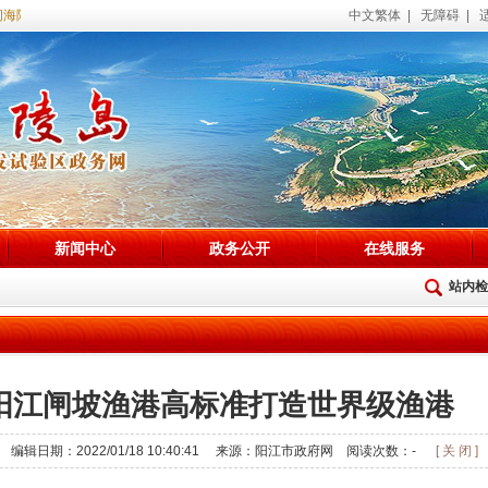
陵试验区政务网站！
中文繁体
|
无障碍
|
新闻中心
政务公开
在线服务
站内检
阳江闸坡渔港高标准打造世界级渔港
编辑日期：2022/01/18 10:40:41 来源：阳江市政府网 阅读次数：
-
[ 关 闭 ]