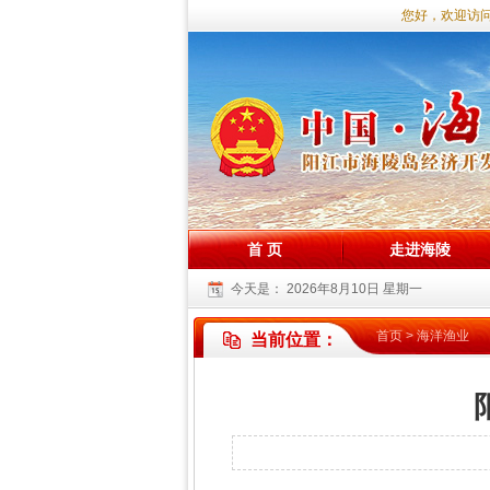
您好，欢迎访问海
首 页
走进海陵
今天是：
2026年8月10日 星期一
首页
>
海洋渔业
当前位置：