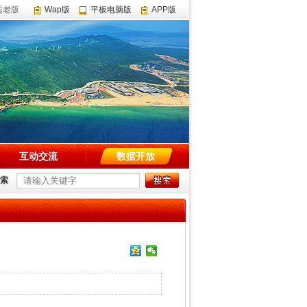
适老版
Wap版
平板电脑版
APP版
互动交流
数据开放
索