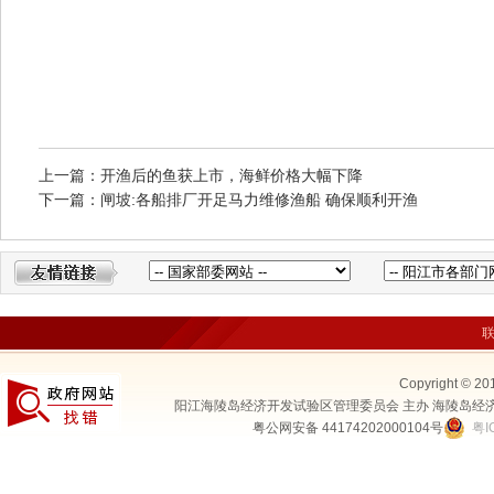
上一篇：开渔后的鱼获上市，海鲜价格大幅下降
下一篇：闸坡:各船排厂开足马力维修渔船 确保顺利开渔
Copyright © 20
阳江海陵岛经济开发试验区管理委员会 主办 海陵岛经
粤公网安备 44174202000104号
粤I