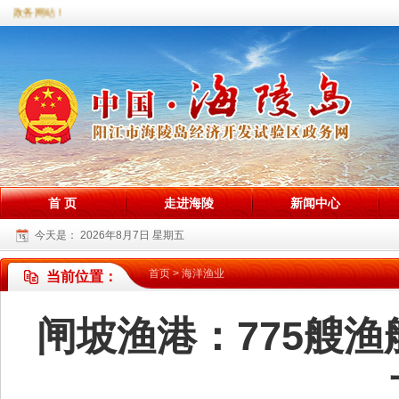
区政务网站！
首 页
走进海陵
新闻中心
今天是：
2026年8月7日 星期五
首页
>
海洋渔业
当前位置：
闸坡渔港：775艘