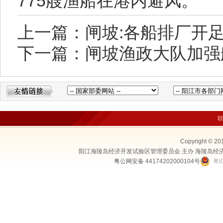
775艘渔船在港内避风。
上一篇：闸坡:各船排厂开
下一篇：闸坡渔政大队加强
Copyright © 20
阳江海陵岛经济开发试验区管理委员会 主办 海陵岛经
粤公网安备 44174202000104号
粤I