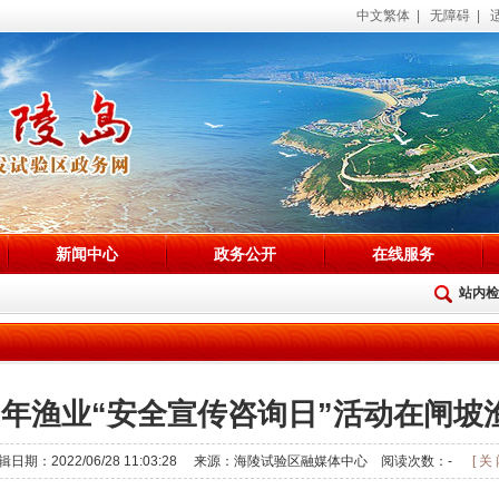
中文繁体
|
无障碍
|
新闻中心
政务公开
在线服务
站内检
22年渔业“安全宣传咨询日”活动在闸坡
辑日期：2022/06/28 11:03:28 来源：海陵试验区融媒体中心 阅读次数：
-
[ 关 