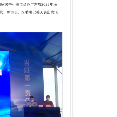
家级中心渔港举办广东省2022年渔
庆营、副市长、区委书记关天表出席活