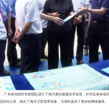
东移动组织专家团队进行了海洋通信难题技术攻坚，针对近海海域开展了
径达到46公里，推出了海洋卫星宽带设备，为渔民提供了更好的网络服务。