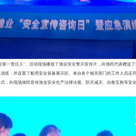
第一责任人”，活动现场播放了渔业安全警示宣传片，向渔民代表赠送了
演练，并设置了船用安全装备展示区。来自各个相关部门的工作人员还开
方式，向现场渔民宣传渔业安全生产法律法规、防灾减灾、自救互救等安