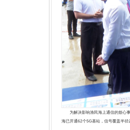
为解决影响渔民海上通信的烦心事，广
海已开通62个5G基站，信号覆盖半