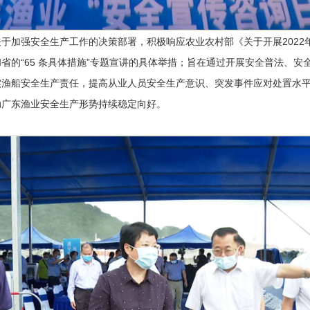
强安全生产工作的决策部署，积极响应农业农村部《关于开展2022年
省的“65 条具体措施”专题宣讲的具体举措；旨在通过开展安全普法、安
实渔船安全生产责任，提高从业人员安全生产意识、突发事件应对处置水
动广东渔业安全生产形势持续稳定向好。