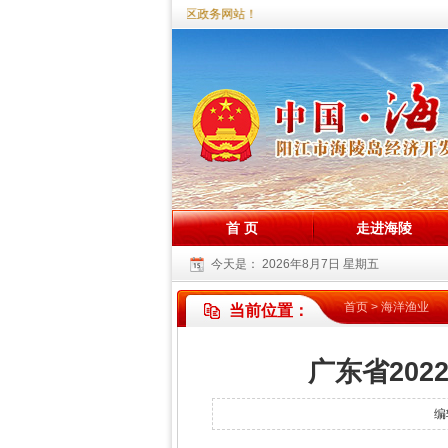
您好，欢迎访问海陵试验区政务网站！
首 页
走进海陵
今天是：
2026年8月7日 星期五
首页
>
海洋渔业
当前位置：
广东省20
编