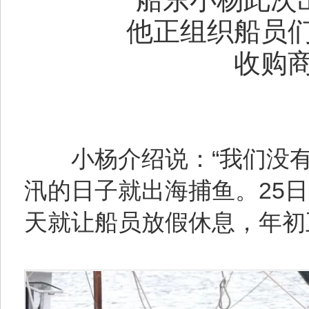
他正组织船员们
收购商
小杨介绍说：“我们没有
汛的日子就出海捕鱼。25
天就让船员放假休息，年初