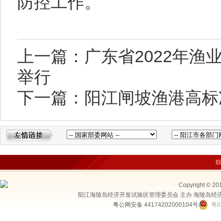
防控工作。
上一篇：广东省2022年渔
举行
下一篇：阳江闸坡渔港高标
Copyright © 20
阳江海陵岛经济开发试验区管理委员会 主办 海陵岛经
粤公网安备 44174202000104号
粤I