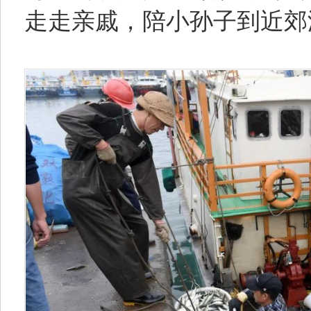
走走亲戚，陪小孙子到近郊