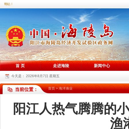
站！
首 页
走进海陵
新闻中心
今天是：
2026年8月7日 星期五
首页
>
海洋渔业
当前位置：
阳江人热气腾腾的
渔