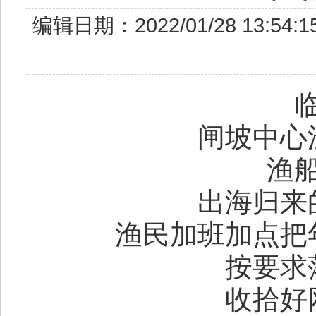
编辑日期：2022/01/28 13
临近
闸坡中心渔
渔船陆
出海归来的
渔民加班加点把年
按要求落
收拾好网