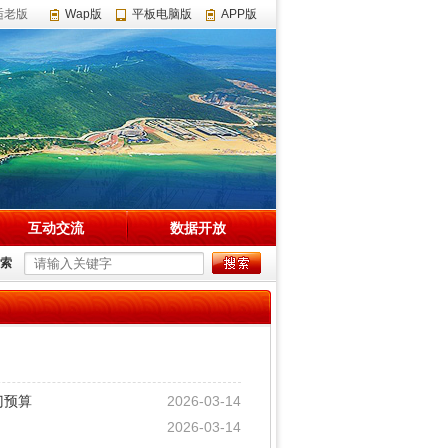
适老版
Wap版
平板电脑版
APP版
互动交流
数据开放
索
门预算
2026-03-14
2026-03-14