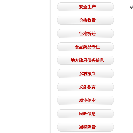
安全生产
价格收费
征地拆迁
食品药品专栏
地方政府债务信息
乡村振兴
义务教育
就业创业
民政信息
减税降费