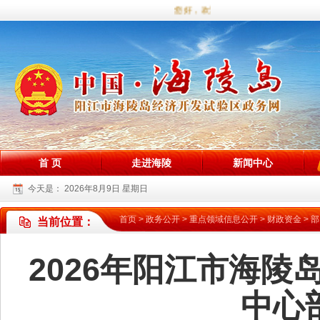
您好，欢迎访问海陵试验区政务网站！
首 页
走进海陵
新闻中心
今天是：
2026年8月9日 星期日
首页
>
政务公开
>
重点领域信息公开
>
财政资金
>
部
当前位置：
2026年阳江市海
中心