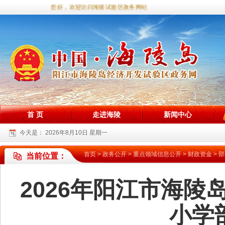
您好，欢迎访问海陵试验区政务网站！
首 页
走进海陵
新闻中心
今天是：
2026年8月10日 星期一
首页
>
政务公开
>
重点领域信息公开
>
财政资金
>
部
当前位置：
2026年阳江市海
小学