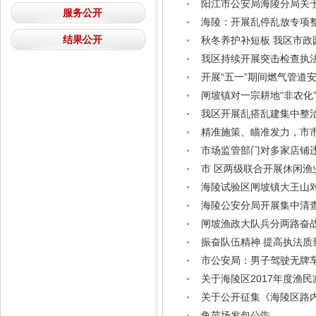
阳江市公安局海陵分局关
服务公开
海陵：开展乱停乱放专项整
结果公开
秋冬养护补短板 我区市
我区持续开展突击检查执法
开展“五一”期间燃气管道
闸坡镇对一宗耕地“非农化
我区开展乱搭乱建集中整
精准施策、瞄准发力，市
市场监管部门对多家店铺
市 区两级联合开展休闲渔
海陵试验区闸坡镇大王山对
海陵公安分局开展集中清
闸坡渔政大队兵分两路奋
振奋队伍精神 提高执法质
市公安局：男子驾驶无牌车
关于海陵区2017年度渔
关于公开征集《海陵区路
鱼苗场发包公告