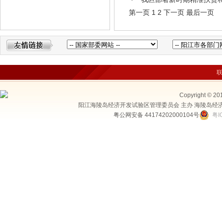
第一页
1
2
下一页
最后一页
Copyright © 20
阳江海陵岛经济开发试验区管理委员会 主办 海陵岛经
粤公网安备 44174202000104号
粤I