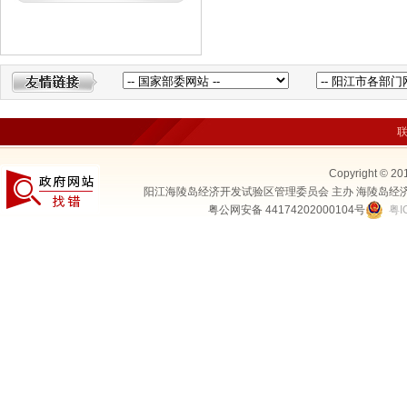
Copyright © 20
阳江海陵岛经济开发试验区管理委员会 主办 海陵岛经
粤公网安备 44174202000104号
粤I