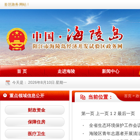
试验区政务网站！
首 页
走进海陵
新闻中心
今天是：
2026年8月10日 星期一
重点领域信息公开
首页
>
政
当前位置：
财政资金
第一页
上一页
1
2
最后一页
保障住房
全省生态环境保护工作会
海陵区青年志愿者开展清
医疗卫生