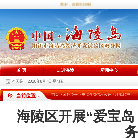
您好，欢迎访问海陵试验区政务网站！
首 页
走进海陵
新闻中心
今天是：
2026年8月7日 星期五
首页
>
政务公开
>
重点领域信息公开
>
环境保护
当前位置：
海陵区开展“爱宝岛