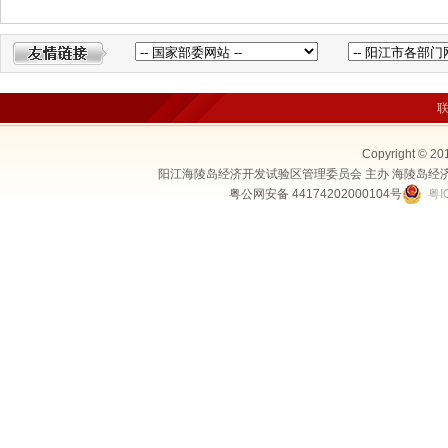
Copyright © 20
阳江海陵岛经济开发试验区管理委员会 主办 海陵岛经
粤公网安备 44174202000104号
粤I