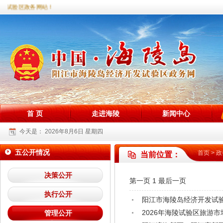
陵试验区政务网站！
首 页
走进海陵
新闻中心
今天是：
2026年8月6日 星期四
五公开情况
首页
>
政
当前位置：
决策公开
第一页
1
最后一页
执行公开
阳江市海陵岛经济开发试
2026年海陵试验区旅游市
管理公开