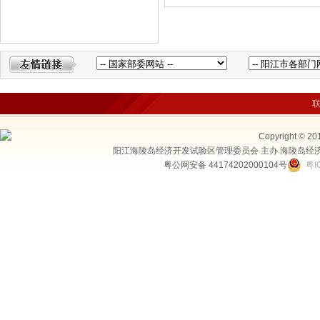
Copyright © 20
阳江海陵岛经济开发试验区管理委员会 主办 海陵岛经
粤公网安备 44174202000104号
粤I