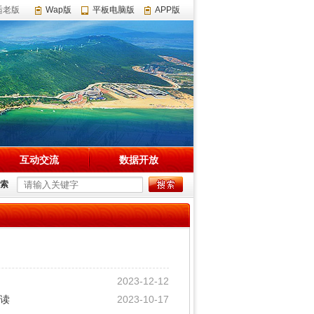
适老版
Wap版
平板电脑版
APP版
互动交流
数据开放
索
2023-12-12
读
2023-10-17