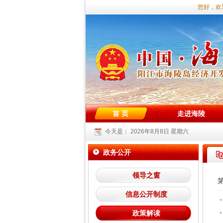
您好，欢
首 页
走进海陵
今天是：
2026年8月8日 星期六
政务公开
领导之窗
信息公开制度
政策解读