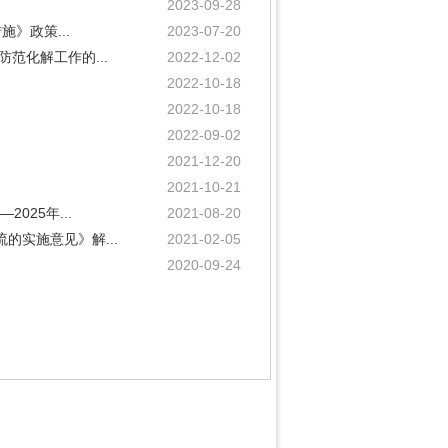
2023-09-28
》政策...
2023-07-20
范化解工作的...
2022-12-02
2022-10-18
2022-10-18
2022-09-02
2021-12-20
2021-10-21
025年...
2021-08-20
的实施意见》解...
2021-02-05
2020-09-24