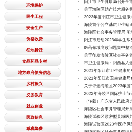
阳江市卫生健康局召开全
环境保护
关于海陵区助产技术服务
民生工程
2023年度阳江市卫生健
海陵首个公立基层卫生站
安全生产
海陵区社会事务管理局 
价格收费
阳江市启动2023年学生
医药领域腐败问题集中整
征地拆迁
关于印发海陵区社会事务
食品药品专栏
市卫生健康局：阳西县入
2021年阳江市卫生健康
地方政府债务信息
2021年阳江市卫生健康
乡村振兴
关于评选海陵区2023年度
2023年海陵区国际护士
义务教育
（转载）广东省人民政府
就业创业
海陵区社会事务管理局开
海陵试验区紧密型县域医
民政信息
海陵试验区2023年医疗
减税降费
海陵试验区社会事务管理局