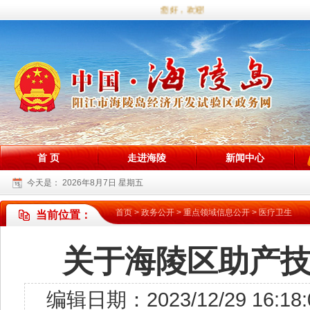
您好，欢迎访问海陵试验区政务网站！
首 页
走进海陵
新闻中心
今天是：
2026年8月7日 星期五
首页
>
政务公开
>
重点领域信息公开
>
医疗卫生
当前位置：
关于海陵区助产
编辑日期：2023/12/29 1