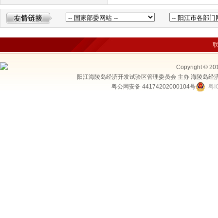
Copyright © 20
阳江海陵岛经济开发试验区管理委员会 主办 海陵岛经
粤公网安备 44174202000104号
粤I