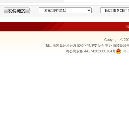
Copyright © 20
阳江海陵岛经济开发试验区管理委员会 主办 海陵岛经
粤公网安备 44174202000104号
粤I