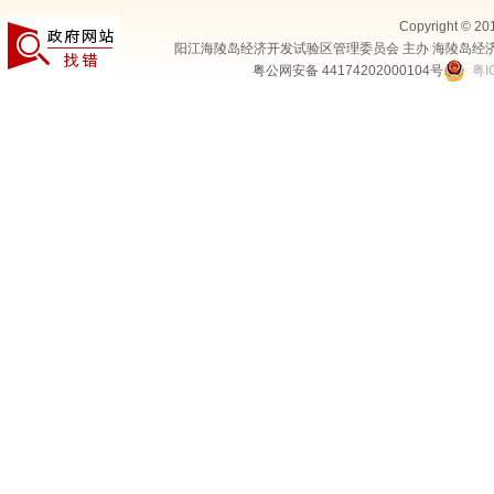
Copyright © 20
阳江海陵岛经济开发试验区管理委员会 主办 海陵岛经
粤公网安备 44174202000104号
粤I