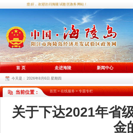
您好，欢迎访问海陵试验区政务网站！
首 页
走进海陵
新闻中心
今天是：
2026年8月6日 星期四
首页
>
在线服务
>
专题专栏
当前位置：
关于下达2021年
金