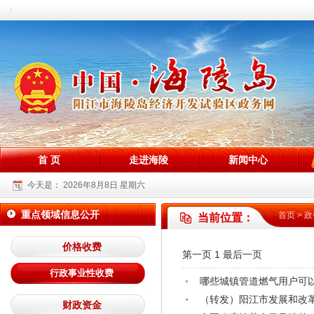
站！
首 页
走进海陵
新闻中心
今天是：
2026年8月8日 星期六
重点领域信息公开
首页
>
政
当前位置：
价格收费
第一页
1
最后一页
行政事业性收费
哪些城镇管道燃气用户可
（转发）阳江市发展和改革
财政资金