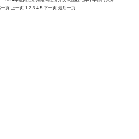
第一页
上一页
1
2
3
4
5
下一页
最后一页