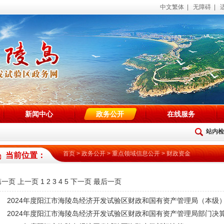
中文繁体
|
无障碍
|
新闻中心
政务公开
在线服务
站内检
首页
>
政务公开
>
重点领域信息公开
>
财政资金
当前位置：
第一页
上一页
1
2
3
4
5
下一页
最后一页
2024年度阳江市海陵岛经济开发试验区财政和国有资产管理局（本级
2024年度阳江市海陵岛经济开发试验区财政和国有资产管理局部门决