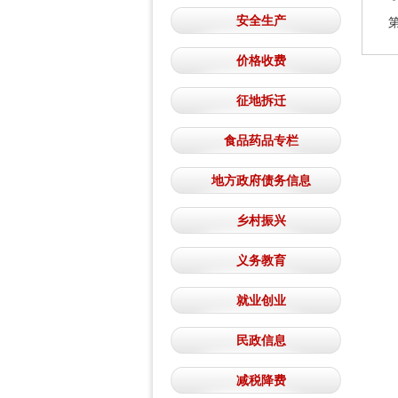
安全生产
价格收费
征地拆迁
食品药品专栏
地方政府债务信息
乡村振兴
义务教育
就业创业
民政信息
减税降费