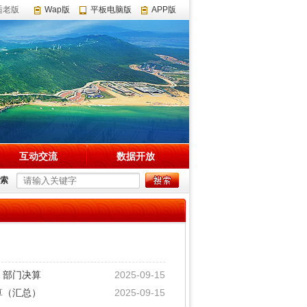
适老版
Wap版
平板电脑版
APP版
互动交流
数据开放
索
）部门决算
2025-09-15
算（汇总）
2025-09-15