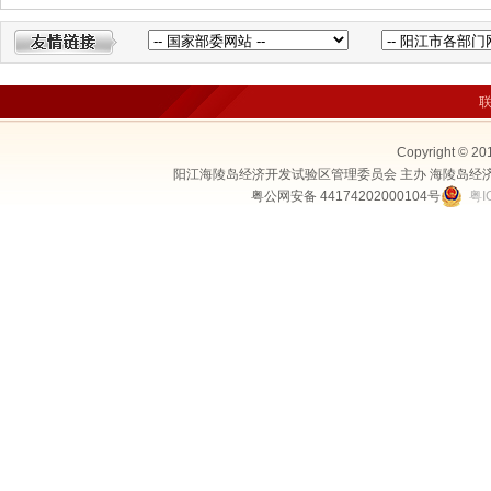
Copyright © 20
阳江海陵岛经济开发试验区管理委员会 主办 海陵岛经
粤公网安备 44174202000104号
粤I