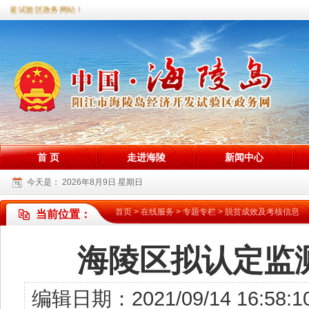
海陵试验区政务网站！
首 页
走进海陵
新闻中心
今天是：
2026年8月9日 星期日
首页
>
在线服务
>
专题专栏
>
脱贫成效及考核信息
当前位置：
海陵区拟认定监
编辑日期：2021/09/14 16