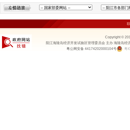
Copyright © 20
阳江海陵岛经济开发试验区管理委员会 主办 海陵岛经
粤公网安备 44174202000104号
粤I