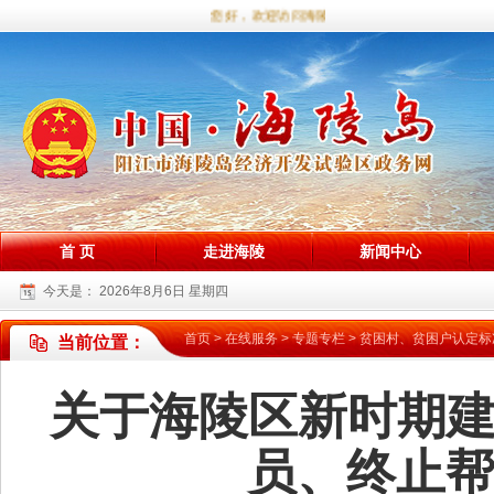
您好，欢迎访问海陵试验区政务网站！
首 页
走进海陵
新闻中心
今天是：
2026年8月6日 星期四
首页
>
在线服务
>
专题专栏
>
贫困村、贫困户认定标
当前位置：
关于海陵区新时期
员、终止