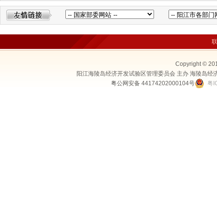
Copyright © 20
阳江海陵岛经济开发试验区管理委员会 主办 海陵岛经
粤公网安备 44174202000104号
粤I