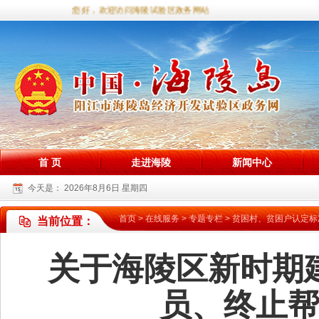
您好，欢迎访问海陵试验区政务网站！
首 页
走进海陵
新闻中心
今天是：
2026年8月6日 星期四
首页
>
在线服务
>
专题专栏
>
贫困村、贫困户认定标
当前位置：
关于海陵区新时期
员、终止