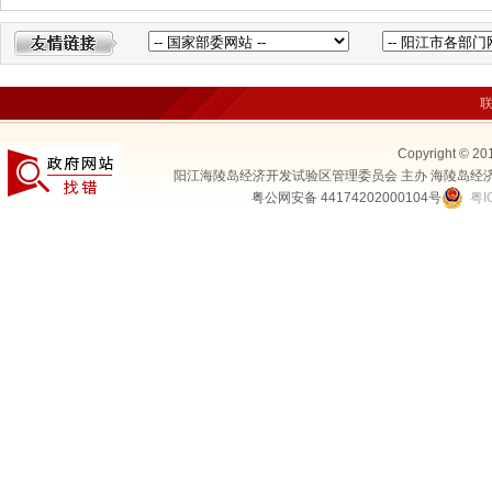
Copyright © 20
阳江海陵岛经济开发试验区管理委员会 主办 海陵岛经
粤公网安备 44174202000104号
粤I