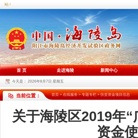
网站！
首 页
走进海陵
新闻中心
今天是：
2026年8月7日 星期五
首页
>
在线服务
>
专题专栏
>
扶贫资金项目信息
当前位置：
关于海陵区2019年
资金