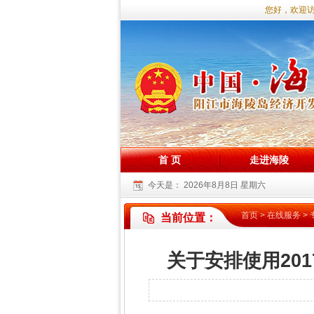
您好，欢迎访
首 页
走进海陵
今天是：
2026年8月8日 星期六
首页
>
在线服务
>
当前位置：
关于安排使用20