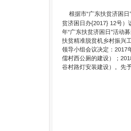
根据市“广东扶贫济困日
贫济困日办{2017} 12
年“广东扶贫济困日”活动募
扶贫精准脱贫机乡村振兴工
领导小组会议决定：2017
儒村西公厕的建设）；201
谷村路灯安装建设）。先予以