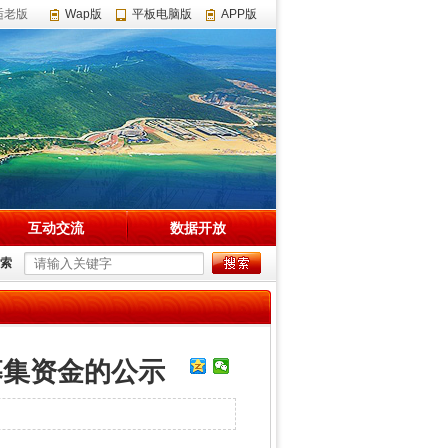
适老版
Wap版
平板电脑版
APP版
互动交流
数据开放
索
募集资金的公示