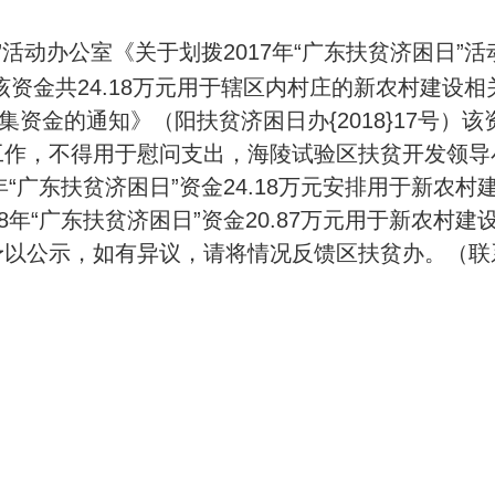
”活动办公室《关于划拨2017年“广东扶贫济困日”
号）该资金共24.18万元用于辖区内村庄的新农村建设相
集资金的通知》（阳扶贫济困日办{2018}17号）该资
作，不得用于慰问支出，海陵试验区扶贫开发领导小组
年“广东扶贫济困日”资金24.18万元安排用于新农
8年“广东扶贫济困日”资金20.87万元用于新农村
公示，如有异议，请将情况反馈区扶贫办。（联系电话：