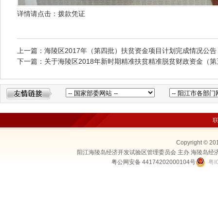
详情请点击：
拨款凭证
上一篇：海陵区2017年（第四批）扶贫资金项目计划完成情况公告
下一篇：关于海陵区2018年新时期精准扶贫精准脱贫财政资金（
Copyright © 20
阳江海陵岛经济开发试验区管理委员会 主办 海陵岛经
粤公网安备 44174202000104号
粤I