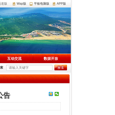
适老版
Wap版
平板电脑版
APP版
互动交流
数据开放
索
公告