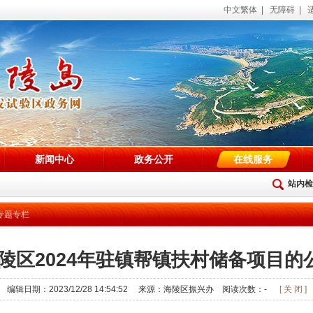
中文繁体
|
无障碍
|
新闻中心
政务公开
在线服务
站内检
专题专栏
陵区2024年驻镇帮镇扶村储备项目的
编辑日期：2023/12/28 14:54:52 来源：海陵区振兴办 阅读次数：
-
[ 关 闭 ]