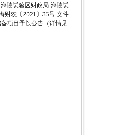
、海陵试验区财政局 海陵试
农〔2021〕35号 文件
村储备项目予以公告（详情见