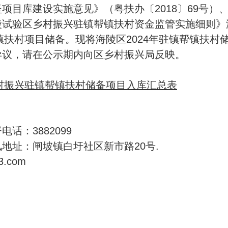
项目库建设实施意见》（粤扶办〔2018〕69号）
试验区乡村振兴驻镇帮镇扶村资金监管实施细则》海财
帮镇扶村项目储备。现将海陵区2024年驻镇帮镇扶
异议，请在公示期内向区乡村振兴局反映。
乡村振兴驻镇帮镇扶村储备项目入库汇总表
话：3882099
地址：闸坡镇白圩社区新市路20号.
3.com