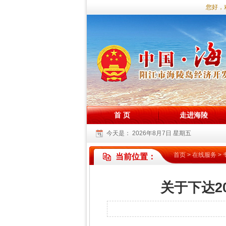
您好，
首 页
走进海陵
今天是：
2026年8月7日 星期五
首页
>
在线服务
>
当前位置：
关于下达2