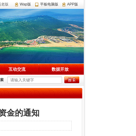
适老版
Wap版
平板电脑版
APP版
互动交流
数据开放
索
助资金的通知