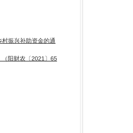
进乡村振兴补助资金的通
（阳财农〔2021〕65