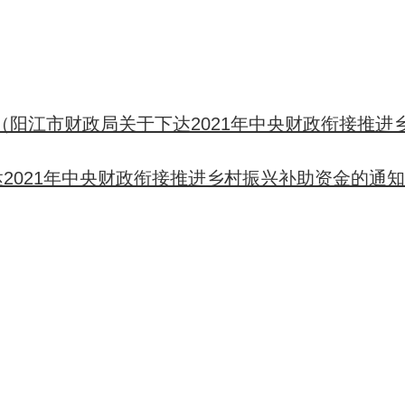
〕65号（阳江市财政局关于下达2021年中央财政衔接推
于下达2021年中央财政衔接推进乡村振兴补助资金的通知 