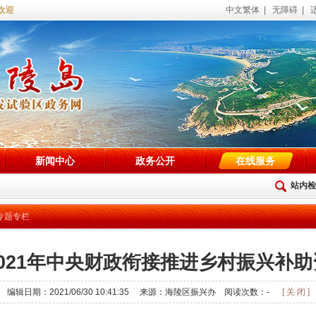
欢迎访问海陵试验区政务网站！
中文繁体
|
无障碍
|
新闻中心
政务公开
在线服务
站内检
专题专栏
021年中央财政衔接推进乡村振兴补
编辑日期：2021/06/30 10:41:35 来源：海陵区振兴办 阅读次数：
-
[ 关 闭 ]