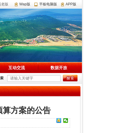
适老版
Wap版
平板电脑版
APP版
互动交流
数据开放
索
预算方案的公告