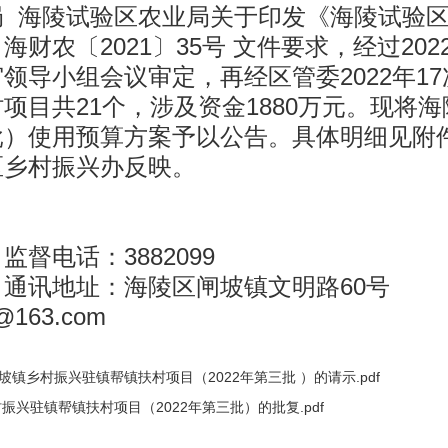
局 海陵试验区农业局关于印发《海陵试验
财农〔2021〕35号 文件要求，经过202
领导小组会议审定，再经区管委2022年1
目共21个，涉及资金1880万元。现将海
批）使用预算方案予以公告。具体明细见附
区乡村振兴办反映。
督电话：3882099
通讯地址：海陵区闸坡镇文明路60号
@163.com
闸坡镇乡村振兴驻镇帮镇扶村项目（2022年第三批 ）的请示.pdf
兴驻镇帮镇扶村项目（2022年第三批）的批复.pdf