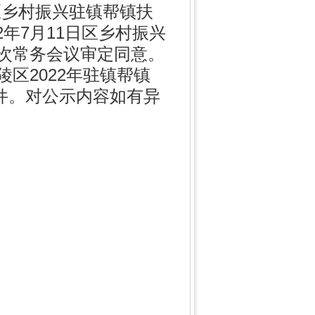
区乡村振兴驻镇帮镇扶
2年7月11日区乡村振兴
7次常务会议审定同意。
陵区2022年驻镇帮镇
件。对公示内容如有异