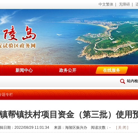
中文繁体
|
无障碍
|
新闻中心
政务公开
在线服务
站内检
专题专栏
年驻镇帮镇扶村项目资金（第三批）使用
辑日期：2022/08/29 11:01:34 来源：海陵区振兴办 阅读次数：
-
[ 关 闭 ]