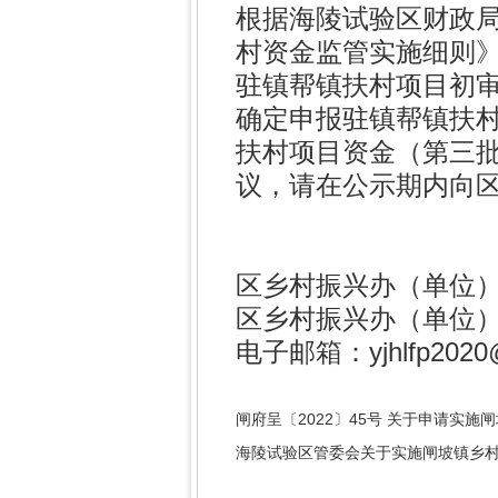
根据海陵试验区财政
村资金监管实施细则》海
驻镇帮镇扶村项目初审
确定申报驻镇帮镇扶村项
扶村项目资金（第三
议，请在公示期内向
区乡村振兴办（单位）监
区乡村振兴办（单位）
电子邮箱：yjhlfp2020
闸府呈〔2022〕45号 关于申请实施
海陵试验区管委会关于实施闸坡镇乡村振