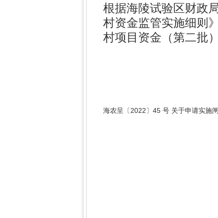
根据海陵试验区财政
村资金监管实施细则》海
村项目资金（第二批）
海农呈〔2022〕45 号 关于申请实