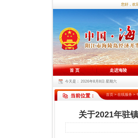
您好，欢迎
首 页
走进海陵
今天是：
2026年8月8日 星期六
首页
>
在线服务
>
当前位置：
关于2021年