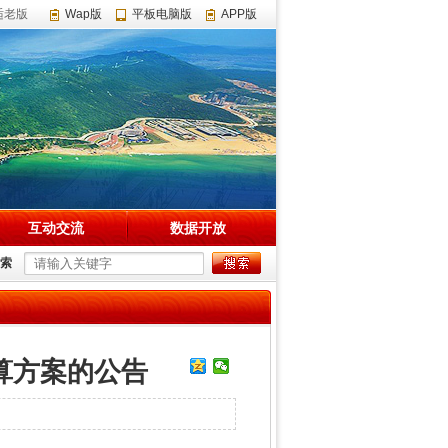
适老版
Wap版
平板电脑版
APP版
互动交流
数据开放
索
算方案的公告