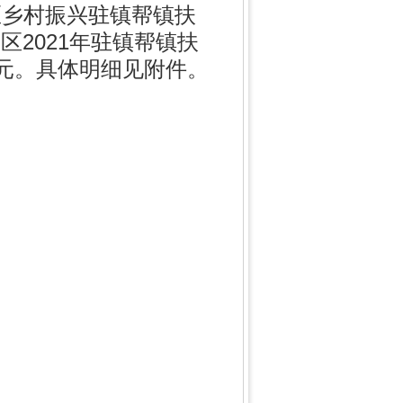
区乡村振兴驻镇帮镇扶
区2021年驻镇帮镇扶
万元。具体明细见附件。