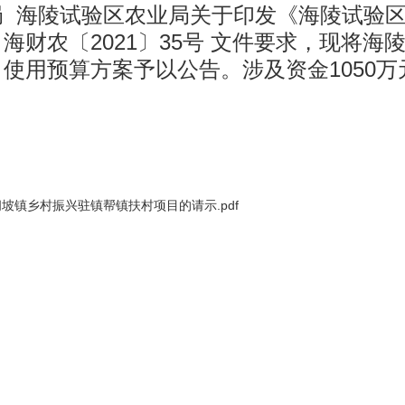
局 海陵试验区农业局关于印发《海陵试验
财农〔2021〕35号 文件要求，现将海陵
使用预算方案予以公告。涉及资金1050
施闸坡镇乡村振兴驻镇帮镇扶村项目的请示.pdf