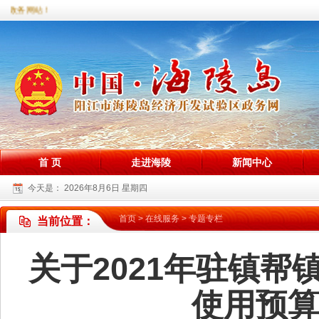
区政务网站！
首 页
走进海陵
新闻中心
今天是：
2026年8月6日 星期四
首页
>
在线服务
>
专题专栏
当前位置：
关于2021年驻镇
使用预