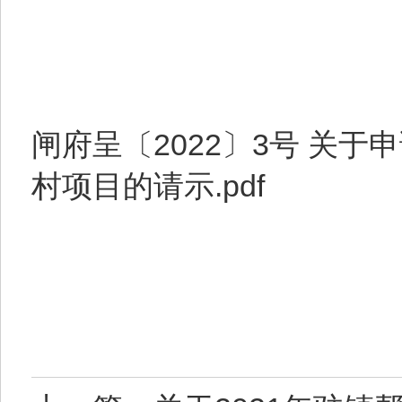
闸府呈〔2022〕3号 关
村项目的请示.pdf