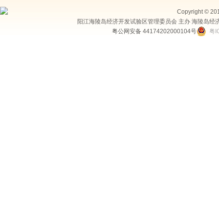
Copyright © 20
阳江海陵岛经济开发试验区管理委员会 主办 海陵岛经
粤公网安备 44174202000104号
粤I