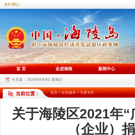
区政务网站！
首 页
走进海陵
新闻中心
今天是：
2026年8月9日 星期日
首页
>
在线服务
>
专题专栏
当前位置：
关于海陵区2021年
（企业）