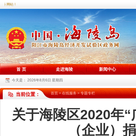
政务网站！
首 页
走进海陵
新闻中心
今天是：
2026年8月6日 星期四
首页
>
在线服务
>
专题专栏
当前位置：
关于海陵区2020年
（企业）