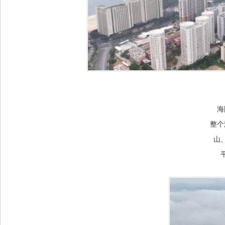
海
整个
山