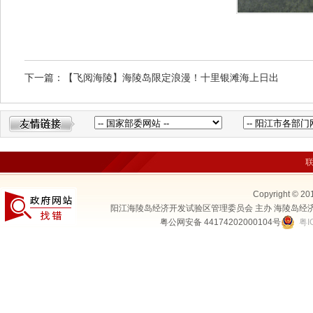
下一篇：【飞阅海陵】海陵岛限定浪漫！十里银滩海上日出
Copyright © 20
阳江海陵岛经济开发试验区管理委员会 主办 海陵岛经
粤公网安备 44174202000104号
粤I