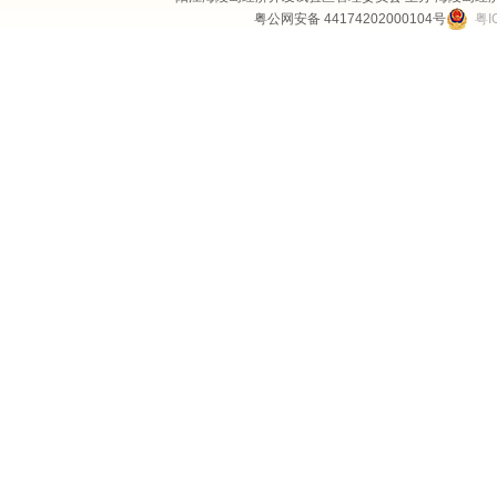
粤公网安备 44174202000104号
粤I