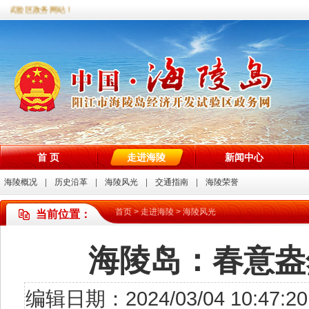
验区政务网站！
首 页
走进海陵
新闻中心
海陵概况
历史沿革
海陵风光
交通指南
海陵荣誉
首页
>
走进海陵
>
海陵风光
当前位置：
海陵岛：春意盎
编辑日期：2024/03/04 10