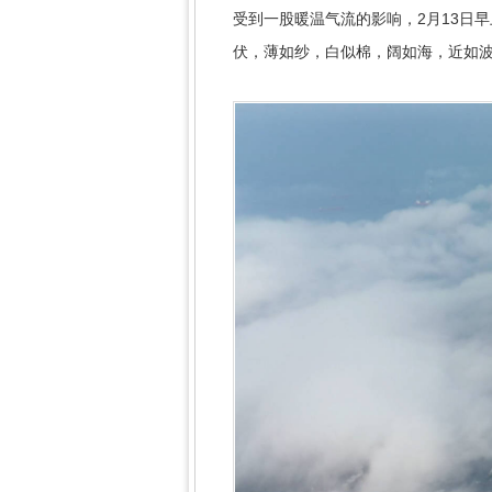
受到一股暖温气流的影响，2月13日
伏，薄如纱，白似棉，阔如海，近如