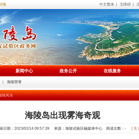
陵试验区政务网站！
中文繁体
|
无障碍
|
新闻中心
政务公开
在线服务
海陵荣誉
海陵风光
海陵岛出现雾海奇观
辑日期：2023/02/14 09:57:39 来源：海陵试验区融媒体中心 阅读次数：
-
[ 关 