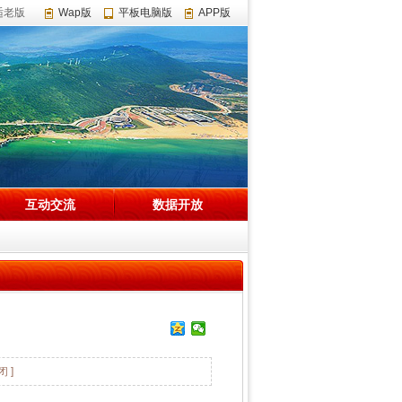
适老版
Wap版
平板电脑版
APP版
互动交流
数据开放
闭 ]