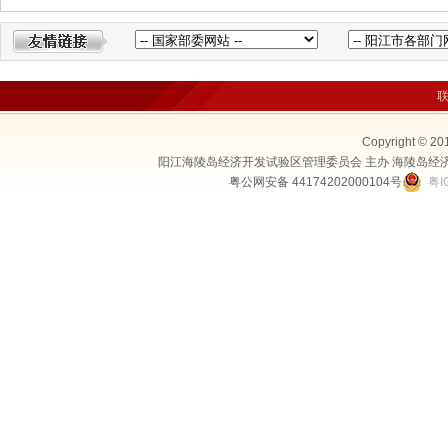
Copyright © 20
阳江海陵岛经济开发试验区管理委员会 主办 海陵岛经
粤公网安备 44174202000104号
粤I