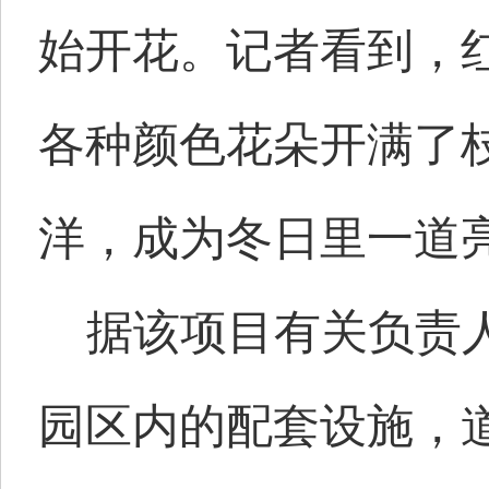
始开花。记者看到，
各种颜色花朵开满了
洋，成为冬日里一道
据该项目有关负责人
园区内的配套设施，