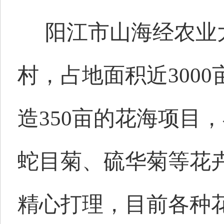
阳江市山海经农业
村，占地面积近
3000
造
350
亩的花海项目，
蛇目菊、硫华菊等花
精心打理，目前各种