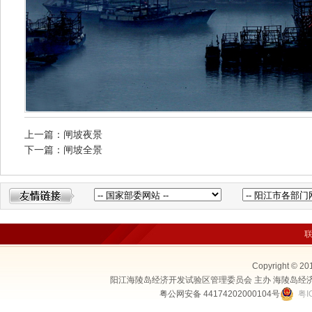
上一篇：闸坡夜景
下一篇：闸坡全景
Copyright © 20
阳江海陵岛经济开发试验区管理委员会 主办 海陵岛经
粤公网安备 44174202000104号
粤I