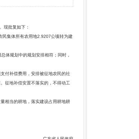
悉。现批复如下：
民集体所有农用地2.9207公顷转为建
用总体规划中的规划安排相符；同时，
支付补偿费用，安排被征地农民的社
障。征地补偿安置不落实的，不得动工
量相当的耕地，落实建设占用耕地耕
广东省人民政府