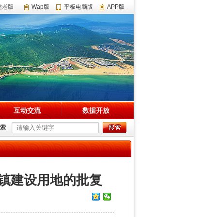
适老版
Wap版
平板电脑版
APP版
互动交流
数据开放
索
城镇建设用地的批复