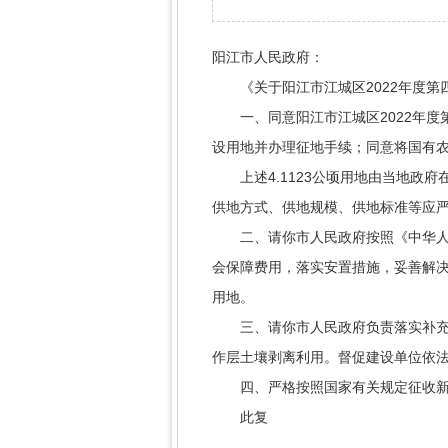
阳江市人民政府：
《关于阳江市江城区2022年度第四
一、同意阳江市江城区2022年度第四
设用地并办理征地手续；同意将国有农用
上述4.1123公顷用地由当地政府
供地方式、供地规模、供地标准等应
二、请你市人民政府按照《中华人民
会保障费用，落实安置措施，妥善解
用地。
三、请你市人民政府负责落实补充耕
作层土壤剥离利用。督促建设单位依
四、严格按照国家有关规定征收新
此复