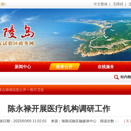
访问海陵试验区政务网站！
中文繁体
|
无障碍
|
新闻中心
政务公开
在线服务
站内检
重点领域信息公开
>
医疗卫生
陈永禄开展医疗机构调研工作
辑日期：2025/03/05 11:02:02 来源：海陵试验区融媒体中心 阅读次数：
-
[ 关 