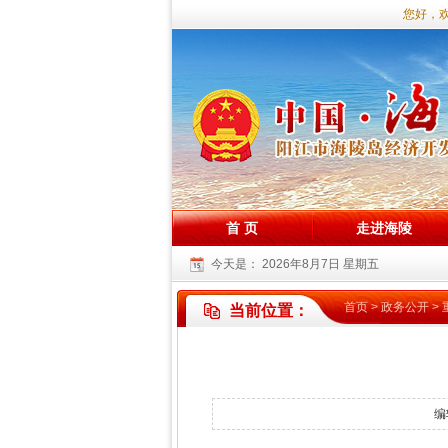
您好，欢迎
首 页
走进海陵
今天是：
2026年8月7日 星期五
首页
>
政务公开
>
当前位置：
编