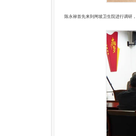
陈永禄首先来到闸坡卫生院进行调研