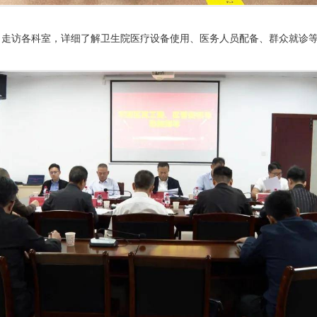
，走访各科室，详细了解卫生院医疗设备使用、医务人员配备、群众就诊