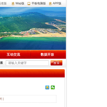
适老版
Wap版
平板电脑版
APP版
互动交流
数据开放
索
闭 ]