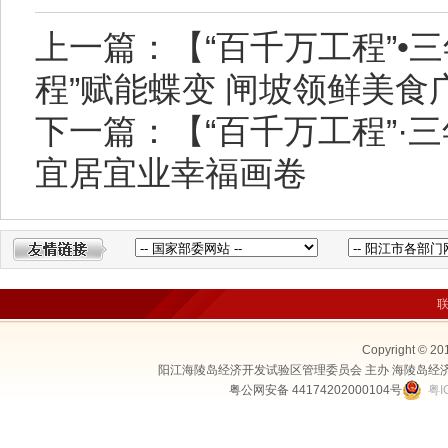
上一篇：【“百千万工程”•
程”赋能蝶变 闸坡领鲜美
下一篇：【“百千万工程”·
宜居宜业幸福画卷
Copyright © 20
阳江海陵岛经济开发试验区管理委员会 主办 海陵岛经
粤公网安备 44174202000104号
粤I