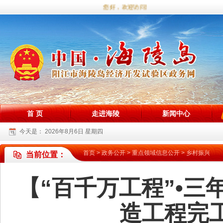
您好，欢迎访问海陵试验区政务网站！
首 页
走进海陵
新闻中心
今天是：
2026年8月6日 星期四
首页
>
政务公开
>
重点领域信息公开
>
乡村振兴
当前位置：
【“百千万工程”•
造工程完