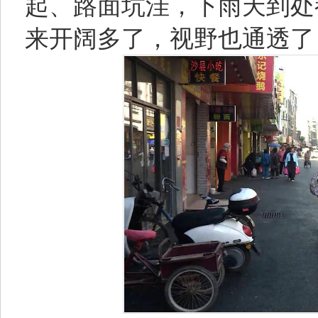
起、路面坑洼，下雨天到处
来开阔多了，视野也通透了