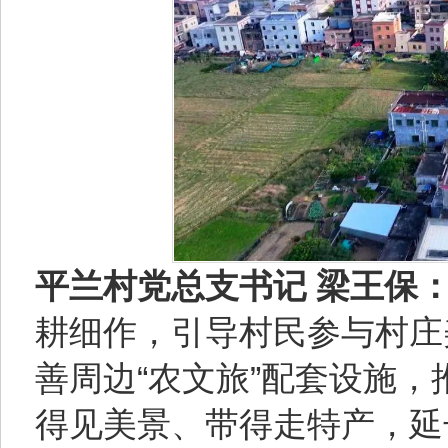
平兰村党总支书记 梁王保
耕细作，引导村民参与村庄
善周边“农文旅”配套设施，推
得见美景、带得走特产，延长