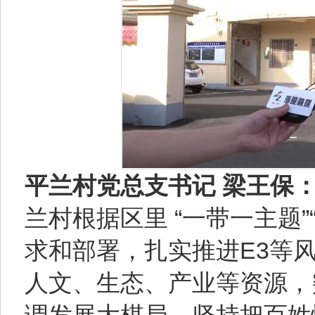
平兰村党总支书记 梁王保
兰村根据区里 “一带一主题”
求和部署，扎实推进E3等
人文、生态、产业等资源，