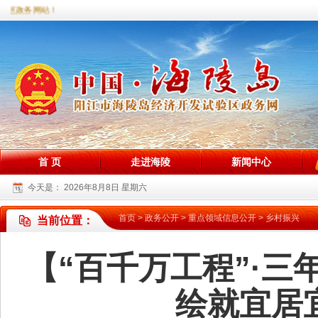
政务网站！
首 页
走进海陵
新闻中心
今天是：
2026年8月8日 星期六
首页
>
政务公开
>
重点领域信息公开
>
乡村振兴
当前位置：
【“百千万工程”·
绘就宜居