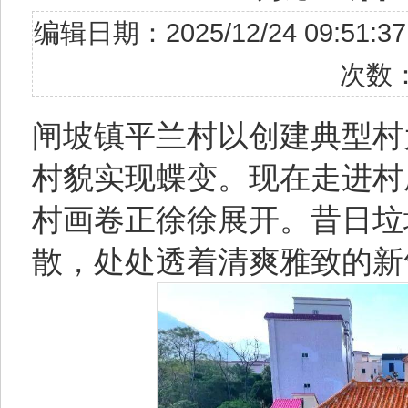
编辑日期：2025/12/24 09
次数
闸坡镇平兰村以创建典型村
村貌实现蝶变。现在走进村
村画卷正徐徐展开。昔日垃
散，处处透着清爽雅致的新