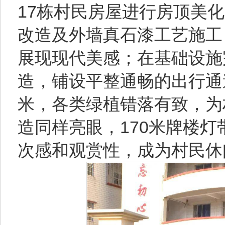
17栋村民房屋进行房顶美
改造及外墙真石漆工艺施工
展现现代美感；在基础设施完
造，铺设平整通畅的出行通
米，各类绿植错落有致，为
造同样亮眼，170米牌楼
次感和观赏性，成为村民休