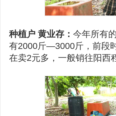
种植户 黄业存：
今年所有的
有2000斤—3000斤，前
在卖2元多，一般销往阳西