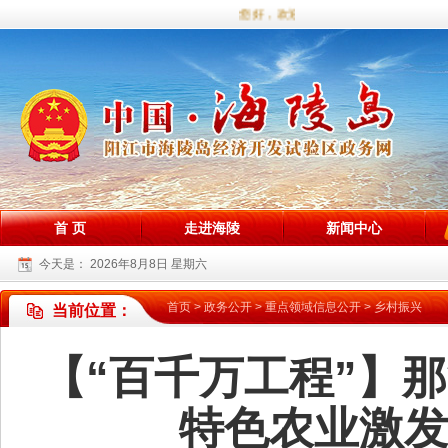
您好，欢迎访问海陵试验区政务网站！
首 页
走进海陵
新闻中心
今天是：
2026年8月8日 星期六
首页
>
政务公开
>
重点领域信息公开
>
乡村振兴
当前位置：
【“百千万工程”】那
特色农业激