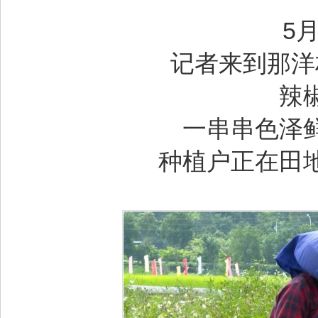
5
记者来到那洋
辣
一串串色泽
种植户正在田