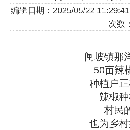
编辑日期：2025/05/22 11
次数
闸坡镇那
50亩
种植户正
辣椒种
村民
也为乡村