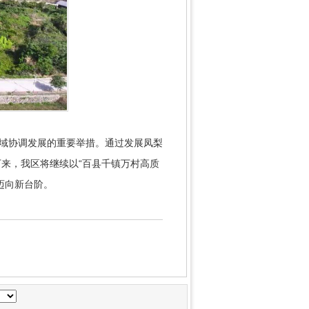
区域协调发展的重要举措。通过发展凤梨
来，我区将继续以“百县千镇万村高质
迈向新台阶。