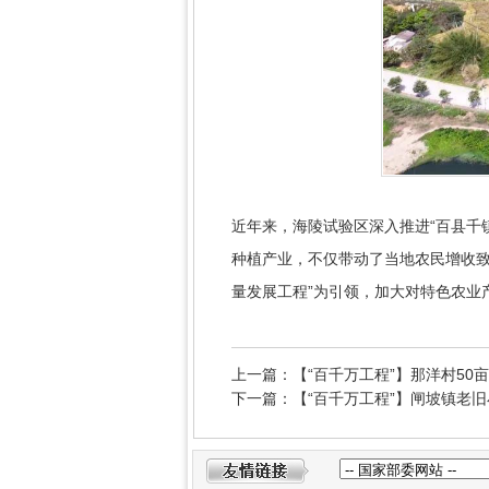
近年来，海陵试验区深入推进“百县千
种植产业，不仅带动了当地农民增收致
量发展工程”为引领，加大对特色农业
上一篇：【“百千万工程”】那洋村50
下一篇：【“百千万工程”】闸坡镇老