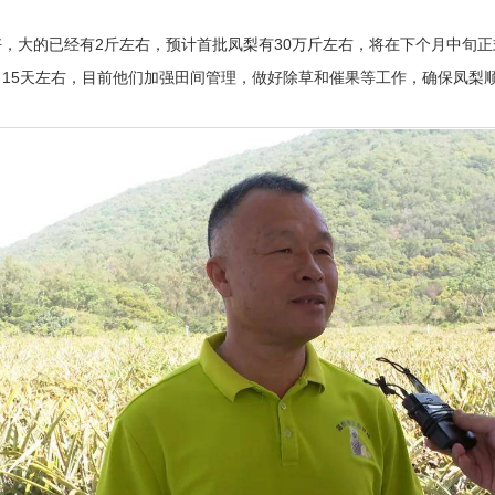
，大的已经有2斤左右，预计首批凤梨有30万斤左右，将在下个月中旬
15天左右，目前他们加强田间管理，做好除草和催果等工作，确保凤梨