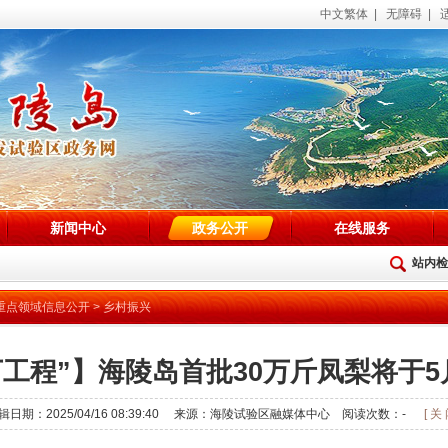
中文繁体
|
无障碍
|
新闻中心
政务公开
在线服务
站内检
重点领域信息公开
>
乡村振兴
万工程”】海陵岛首批30万斤凤梨将于5
辑日期：2025/04/16 08:39:40 来源：海陵试验区融媒体中心 阅读次数：
-
[ 关 