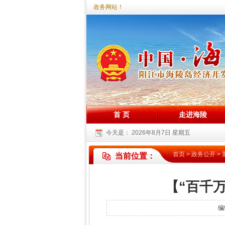
您好，欢迎访问海陵试验区政务网站！
首 页
走进海陵
今天是：
2026年8月7日 星期五
首页
>
政务公开
>
当前位置：
【“百千
编