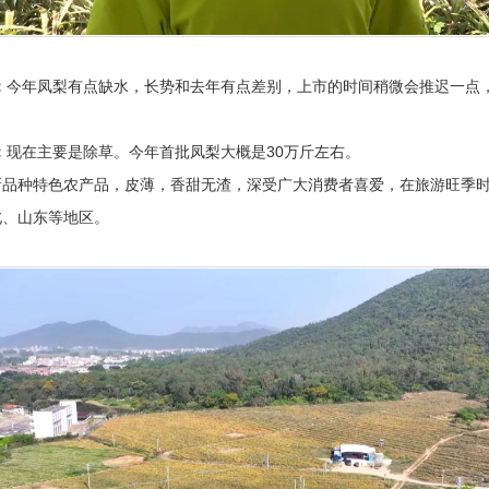
：
今年凤梨有点缺水，长势和去年有点差别，上市的时间稍微会推迟一点
：
现在主要是除草。今年首批凤梨大概是30万斤左右。
新品种特色农产品，皮薄，香甜无渣，深受广大消费者喜爱，在旅游旺季
北、山东等地区。