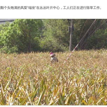
颗个头饱满的凤梨“端坐”在丛丛叶片中心，工人们正在进行除草工作。