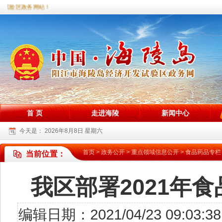
试验区政务网站！
首 页
走进海陵
新闻中心
今天是：
2026年8月8日 星期六
首页
>
政务公开
>
重点领域信息公开
>
食品药品专栏
当前位置：
我区部署2021年
编辑日期：2021/04/23 09